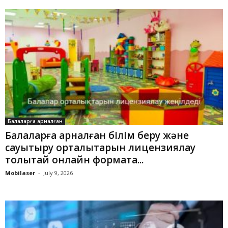
Балаларға арналған
Балаларға арналған білім беру және
сауықтыру орталықтарын лицензиялау
толықтай онлайн форматқа...
Mobilaser
-
July 9, 2026