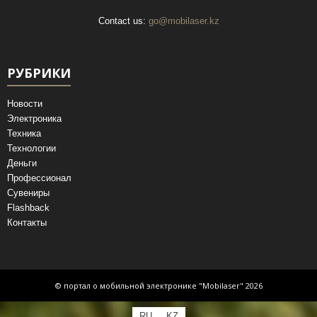
Contact us:
go@mobilaser.kz
РУБРИКИ
Новости
Электроника
Техника
Технологии
Деньги
Профессионал
Сувениры
Flashback
Контакты
© портал о мобильной электронике "Mobilaser" 2026
RU
KZ