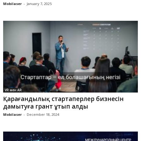
Mobilaser
-
January 7, 2025
VR мен AR
Қарағандылық стартаперлер бизнесін
дамытуға грант ұтып алды
Mobilaser
-
December 18, 2024