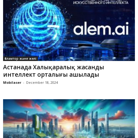
Ғаламтор және желі
Астанада Халықаралық жасанды
интеллект орталығы ашылады
Mobilaser
-
December 18, 2024