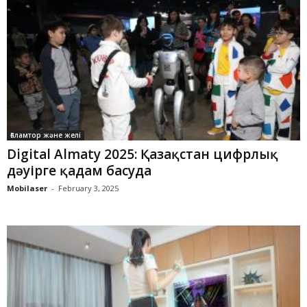
Ғаламтор және желі
Digital Almaty 2025: Қазақстан цифрлық
дәуірге қадам басуда
Mobilaser
-
February 3, 2025