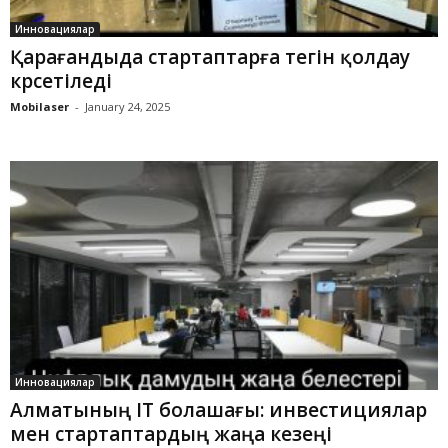
Инновациялар
Қарағандыда стартаптарға тегін қолдау
көрсетіледі
Mobilaser
-
January 24, 2025
Инновациялар
Алматының IT болашағы: инвестициялар
мен стартаптардың жаңа кезеңі