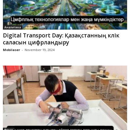
Аналитика
Digital Transport Day: Қазақстанның көлік
саласын цифрландыру
Mobilaser
-
November 19, 2024
Ғарыш