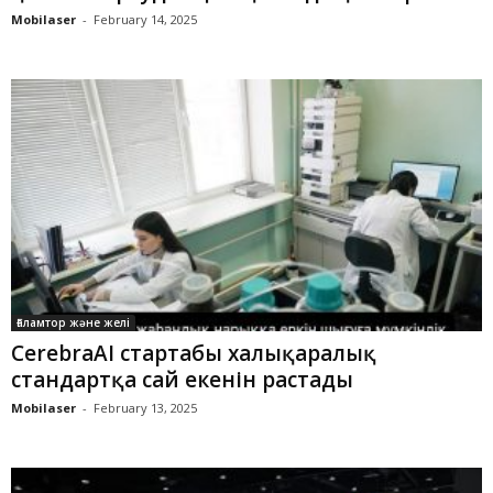
Mobilaser
-
February 14, 2025
Ғаламтор және желі
CerebraAI стартабы халықаралық
стандартқа сай екенін растады
Mobilaser
-
February 13, 2025