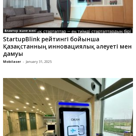
Ғаламтор және желі
StartupBlink рейтингі бойынша
Қазақстанның инновациялық әлеуеті мен
дамуы
Mobilaser
-
January 31, 2025