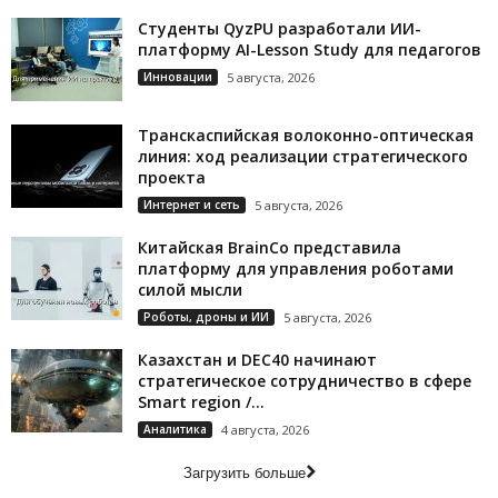
Студенты QyzPU разработали ИИ-
платформу AI-Lesson Study для педагогов
Инновации
5 августа, 2026
Транскаспийская волоконно-оптическая
линия: ход реализации стратегического
проекта
Интернет и сеть
5 августа, 2026
Китайская BrainCo представила
платформу для управления роботами
силой мысли
Роботы, дроны и ИИ
5 августа, 2026
Казахстан и DEC40 начинают
стратегическое сотрудничество в сфере
Smart region /...
Аналитика
4 августа, 2026
Загрузить больше