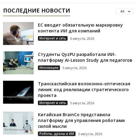
ПОСЛЕДНИЕ НОВОСТИ
All
ЕС вводит обязательную маркировку
контента ИИ для компаний
Интернет и сеть
6 августа, 2026
Студенты QyzPU разработали ИИ-
платформу AI-Lesson Study для педагогов
Инновации
5 августа, 2026
Транскаспийская волоконно-оптическая
линия: ход реализации стратегического
проекта
Интернет и сеть
5 августа, 2026
Китайская BrainCo представила
платформу для управления роботами
силой мысли
Роботы, дроны и ИИ
5 августа, 2026