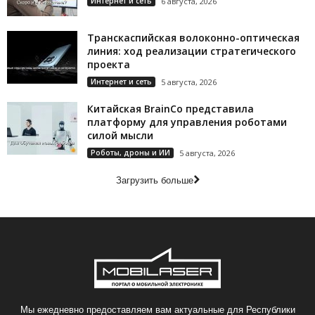
Интернет и сеть
6 августа, 2026
Транскаспийская волоконно-оптическая
линия: ход реализации стратегического
проекта
Интернет и сеть
5 августа, 2026
Китайская BrainCo представила
платформу для управления роботами
силой мысли
Роботы, дроны и ИИ
5 августа, 2026
Загрузить больше
Мы ежедневно предоставляем вам актуальные для Республики