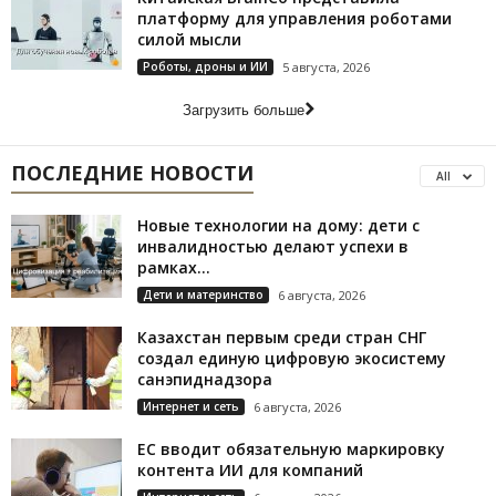
платформу для управления роботами
силой мысли
Роботы, дроны и ИИ
5 августа, 2026
Загрузить больше
ПОСЛЕДНИЕ НОВОСТИ
All
Новые технологии на дому: дети с
инвалидностью делают успехи в
рамках...
Дети и материнство
6 августа, 2026
Казахстан первым среди стран СНГ
создал единую цифровую экосистему
санэпиднадзора
Интернет и сеть
6 августа, 2026
ЕС вводит обязательную маркировку
контента ИИ для компаний