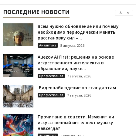
ПОСЛЕДНИЕ НОВОСТИ
All
Всем нужно обновление или почему
необходимо периодически менять
расстановку сил –...
Аналитика
8 августа, 2026
Auezov AI First: решения на основе
искусственного интеллекта в
образовании, науке...
Профессионал
7 августа, 2026
Видеонаблюдение по стандартам
Профессионал
7 августа, 2026
Прочитано в соцсети. Изменит ли
искусственный интеллект музыку
навсегда?
Аналитика
7 августа, 2026