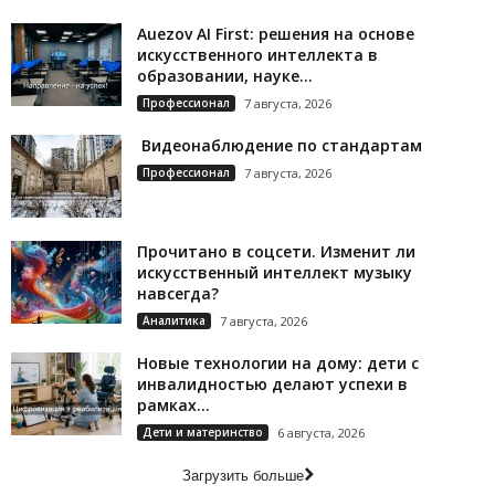
Auezov AI First: решения на основе
искусственного интеллекта в
образовании, науке...
Профессионал
7 августа, 2026
Видеонаблюдение по стандартам
Профессионал
7 августа, 2026
Прочитано в соцсети. Изменит ли
искусственный интеллект музыку
навсегда?
Аналитика
7 августа, 2026
Новые технологии на дому: дети с
инвалидностью делают успехи в
рамках...
Дети и материнство
6 августа, 2026
Загрузить больше