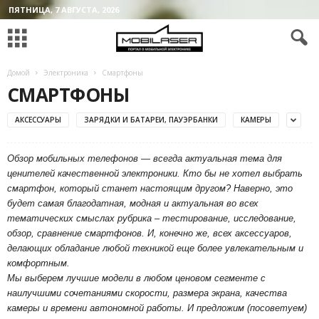
ПЯТНИЦА, 7 АВГУСТА, 2026
Домой
Электроника
Смартфоны
СМАРТФОНЫ
АКСЕССУАРЫ
ЗАРЯДКИ И БАТАРЕИ, ПАУЭРБАНКИ
КАМЕРЫ
Обзор мобильных телефонов — всегда актуальная тема для
ценителей качественной электроники. Кто бы не хотел выбрать
смартфон, который станет настоящим другом? Наверно, это
будет самая благодатная, модная и актуальная во всех
тематических смыслах рубрика – тестирование, исследование,
обзор, сравнение смартфонов. И, конечно же, всех аксессуаров,
делающих обладание любой техникой еще более увлекательным и
комфортным.
Мы выберем лучшие модели в любом ценовом сегменте с
наилучшими сочетаниями скорости, размера экрана, качества
камеры и времени автономной работы. И предложим (посоветуем)