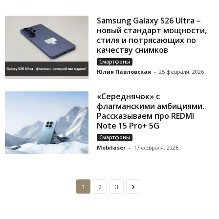
Samsung Galaxy S26 Ultra –
новый стандарт мощности,
стиля и потрясающих по
качеству снимков
Смартфоны
Юлия Павловская
-
25 февраля, 2026
«Cереднячок» с
флагманскими амбициями.
Рассказываем про REDMI
Note 15 Pro+ 5G
Смартфоны
Mobilaser
-
17 февраля, 2026
1
2
3