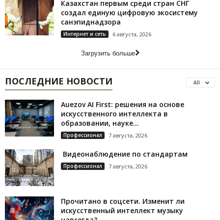
Казахстан первым среди стран СНГ
создал единую цифровую экосистему
санэпиднадзора
Интернет и сеть
6 августа, 2026
Загрузить больше
ПОСЛЕДНИЕ НОВОСТИ
All
Auezov AI First: решения на основе
искусственного интеллекта в
образовании, науке...
Профессионал
7 августа, 2026
Видеонаблюдение по стандартам
Профессионал
7 августа, 2026
Прочитано в соцсети. Изменит ли
искусственный интеллект музыку
навсегда?