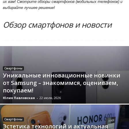
их вам! Смотрите обзоры смартфонов (мобильных телефонов) и
выбирайте лучшее решение!
Обзор смартфонов и новости
Смартфоны
Уникальные инновационные новинки
от Samsung – знакомимся, оцениваем,
покупаем!
Юлия Павловская
-
22 июля, 2026
Смартфоны
Эстетика технологий и актуальная