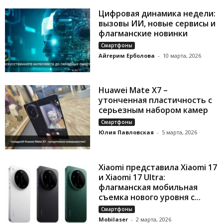
Цифровая динамика недели:
вызовы ИИ, новые сервисы и
флагманские новинки
Смартфоны
Айгерим Ерболова
-
10 марта, 2026
Huawei Mate X7 –
утонченная пластичность с
серьезным набором камер
Смартфоны
Юлия Павловская
-
5 марта, 2026
Xiaomi представила Xiaomi 17
и Xiaomi 17 Ultra:
флагманская мобильная
съемка нового уровня с...
Смартфоны
Mobilaser
-
2 марта, 2026