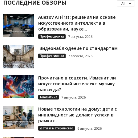
ПОСЛЕДНИЕ ОБЗОРЫ
All
Auezov AI First: решения на основе
искусственного интеллекта в
образовании, науке...
Профессионал
7 августа, 2026
Видеонаблюдение по стандартам
Профессионал
7 августа, 2026
Прочитано в соцсети. Изменит ли
искусственный интеллект музыку
навсегда?
Аналитика
7 августа, 2026
Новые технологии на дому: дети с
инвалидностью делают успехи в
рамках...
Дети и материнство
6 августа, 2026