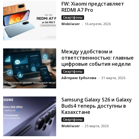
FW: Xiaomi представляет
REDMI A7 Pro
Смартфоны
Mobilaser
-
16 апреля, 2026
Между удобством и
ответственностью: главные
цифровые события недели
Смартфоны
Айгерим Ерболова
-
31 марта, 2026
Samsung Galaxy S26 и Galaxy
Buds4 теперь доступны в
Казахстане
Смартфоны
Mobilaser
-
25 марта, 2026