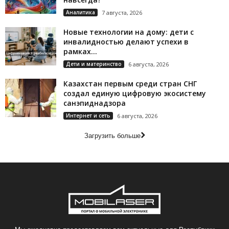
Аналитика
7 августа, 2026
Новые технологии на дому: дети с
инвалидностью делают успехи в
рамках...
Дети и материнство
6 августа, 2026
Казахстан первым среди стран СНГ
создал единую цифровую экосистему
санэпиднадзора
Интернет и сеть
6 августа, 2026
Загрузить больше