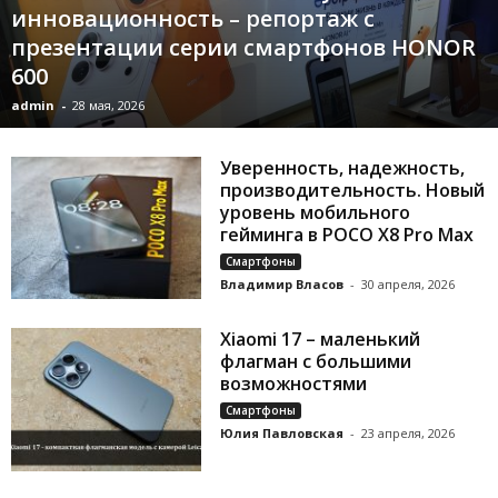
инновационность – репортаж с
презентации серии смартфонов HONOR
600
admin
-
28 мая, 2026
Уверенность, надежность,
производительность. Новый
уровень мобильного
гейминга в POCO X8 Pro Max
Смартфоны
Владимир Власов
-
30 апреля, 2026
Xiaomi 17 – маленький
флагман с большими
возможностями
Смартфоны
Юлия Павловская
-
23 апреля, 2026