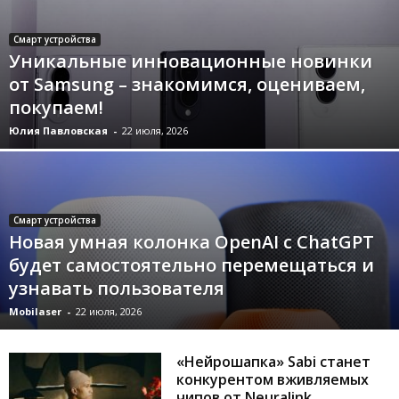
Смарт устройства
Уникальные инновационные новинки
от Samsung – знакомимся, оцениваем,
покупаем!
Юлия Павловская
-
22 июля, 2026
Смарт устройства
Новая умная колонка OpenAI с ChatGPT
будет самостоятельно перемещаться и
узнавать пользователя
Mobilaser
-
22 июля, 2026
«Нейрошапка» Sabi станет
конкурентом вживляемых
чипов от Neuralink