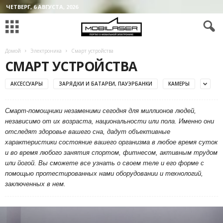
ЧЕТВЕРГ, 6 АВГУСТА, 2026
Домой
Электроника
Смарт устройства
СМАРТ УСТРОЙСТВА
АКСЕССУАРЫ
ЗАРЯДКИ И БАТАРЕИ, ПАУЭРБАНКИ
КАМЕРЫ
Смарт-помощники незаменими сегодня для миллионов людей,
независимо от их возраста, национальности или пола. Именно они
отследят здоровье вашего сна, дадут объективные
характеристики состояние вашего организма в любое время суток
и во время любого занятия спортом, фитнесом, активным трудом
или йогой. Вы сможете все узнать о своем теле и его форме с
помощью протестированных нами оборудовании и технологий,
заключенных в нем.