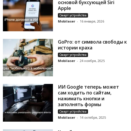
основой буксующей Siri
Apple
Смарт устройства
Mobilaser
-
16 января, 2026
GoPro: от символа свободы к
истории краха
Смарт устройства
Mobilaser
-
24 ноября, 2025
ИИ Google теперь может
сам ходить по сайтам,
нажимать кнопки и
заполнять формы
Смарт устройства
Mobilaser
-
14 октября, 2025