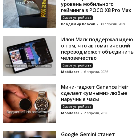
уровень мобильного
гейминга в POCO X8 Pro Max
Смарт устройства
Владимир Власов
-
30 апреля, 2026
Илон Маск поддержал идею
о том, что автоматический
перевод может объединить
человечество
Смарт устройства
Mobilaser
-
6 апреля, 2026
Мини-гаджет Ganance Heir
сделает «умными» любые
наручные часы
Смарт устройства
Mobilaser
-
2 апреля, 2026
Google Gemini станет