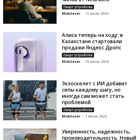
Смарт устройства
Mobilaser
-
13 июля, 2026
Алиса теперь на ходу: в
Казахстане стартовали
продажи Яндекс Дропс
Смарт устройства
Mobilaser
-
16 июня, 2026
Экзоскелет с ИИ добавит
силы каждому шагу, но
иногда сам может стать
проблемой
Смарт устройства
Mobilaser
-
1 июня, 2026
Уверенность, надежность,
производительность. Новый