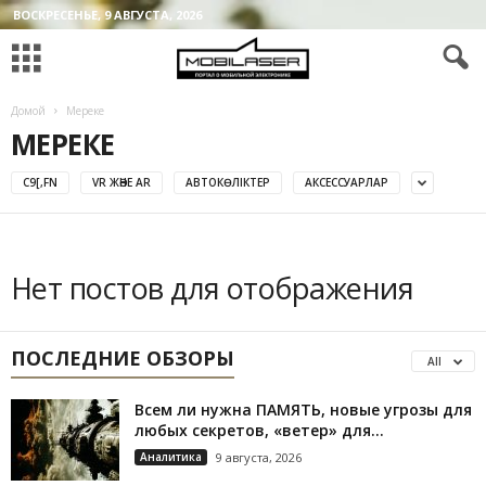
ВОСКРЕСЕНЬЕ, 9 АВГУСТА, 2026
Домой
Мереке
МЕРЕКЕ
C9[,FN
VR ЖӘНЕ AR
АВТОКӨЛІКТЕР
АКСЕССУАРЛАР
Нет постов для отображения
ПОСЛЕДНИЕ ОБЗОРЫ
All
Всем ли нужна ПАМЯТЬ, новые угрозы для
любых секретов, «ветер» для...
Аналитика
9 августа, 2026