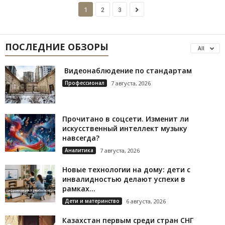
1
2
3
ПОСЛЕДНИЕ ОБЗОРЫ
All
Видеонаблюдение по стандартам
Профессионал
7 августа, 2026
Прочитано в соцсети. Изменит ли
искусственный интеллект музыку
навсегда?
Аналитика
7 августа, 2026
Новые технологии на дому: дети с
инвалидностью делают успехи в
рамках...
Дети и материнство
6 августа, 2026
Казахстан первым среди стран СНГ