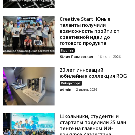
Creative Start. Юные
таланты получили
возможность пройти от
креативной идеи до
готового продукта
Прочее
Юлия Павловская
-
16 июня, 2026
20 лет инноваций:
юбилейная коллекция ROG
Киберспорт
admin
-
2 июня, 2026
Школьники, студенты и
стартапы поделили 25 млн
тенге на главном ИИ-
конкурсе Казахстана