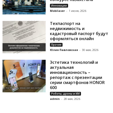
Инновации
Mobilaser
-
1 июня, 2026
Техпаспорт на
недвижимость и
кадастровый паспорт будут
оформляться онлайн
Прочее
Юлия Павловская
-
30 мая, 2026
Эстетика технологий и
актуальная
инновационность –
репортаж с презентации
серии смартфонов HONOR
600
Роботы, дроны и ИИ
admin
-
28 мая, 2026