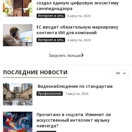
создал единую цифровую экосистему
санэпиднадзора
Интернет и сеть
6 августа, 2026
ЕС вводит обязательную маркировку
контента ИИ для компаний
Интернет и сеть
6 августа, 2026
Загрузить больше
ПОСЛЕДНИЕ НОВОСТИ
All
Видеонаблюдение по стандартам
Профессионал
7 августа, 2026
Прочитано в соцсети. Изменит ли
искусственный интеллект музыку
навсегда?