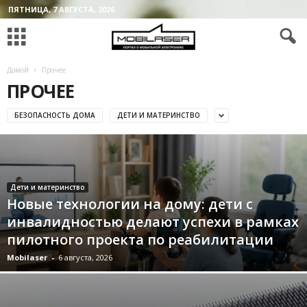
ПЯТНИЦА, 7 АВГУСТА, 2026
Домой
Прочее
ПРОЧЕЕ
БЕЗОПАСНОСТЬ ДОМА
ДЕТИ И МАТЕРИНСТВО
Дети и материнство
Новые технологии на дому: дети с
инвалидностью делают успехи в рамках
пилотного проекта по реабилитации
Mobilaser
-
6 августа, 2026