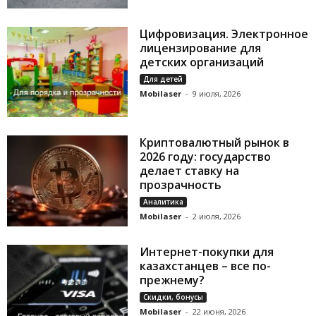
Цифровизация. Электронное
лицензирование для
детских организаций
Для детей
Mobilaser
-
9 июля, 2026
Криптовалютный рынок в
2026 году: государство
делает ставку на
прозрачность
Аналитика
Mobilaser
-
2 июля, 2026
Интернет-покупки для
казахстанцев – все по-
прежнему?
Скидки, бонусы
Mobilaser
-
22 июня, 2026