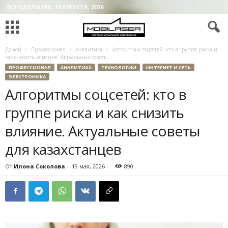
ПОНЕДЕЛЬНИК, 10 АВГУСТА, 2026
Домой
Профессионал
Аналитика
Алгоритмы соцсетей: кто в группе риска и
как снизить влияние. Актуальные советы...
ПРОФЕССИОНАЛ
АНАЛИТИКА
ТЕХНОЛОГИИ
ИНТЕРНЕТ И СЕТЬ
ЭЛЕКТРОНИКА
Алгоритмы соцсетей: кто в
группе риска и как снизить
влияние. Актуальные советы
для казахстанцев
От
Илона Соколова
-
19 мая, 2026
890