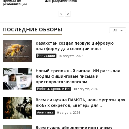
проекта по
для разработчиков
реабилитации
ПОСЛЕДНИЕ ОБЗОРЫ
All
Казахстан создал первую цифровую
платформу для селекции пчел
Инновации
10 августа, 2026
Новый тревожный сигнал: ИИ рассылал
людям фишинговые письма и
притворялся человеком
Роботы, дроны и ИИ
10 августа, 2026
Всем ли нужна ПАМЯТЬ, новые угрозы для
любых секретов, «ветер» для...
Аналитика
9 августа, 2026
Всем нужно обновление или почему