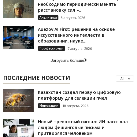
необходимо периодически менять
расстановку сил –...
Аналитика
8 августа, 2026
Auezov AI First: решения на основе
искусственного интеллекта в
образовании, науке...
Профессионал
7 августа, 2026
Загрузить больше
ПОСЛЕДНИЕ НОВОСТИ
All
Казахстан создал первую цифровую
платформу для селекции пчел
Инновации
10 августа, 2026
Новый тревожный сигнал: ИИ рассылал
людям фишинговые письма и
притворялся человеком