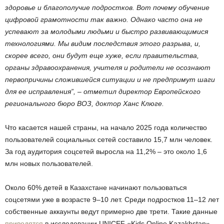
здоровье и благополучие подростков. Вот почему обучение
цифровой грамотности так важно. Однако часто она не
успевают за молодыми людьми и быстро развивающимися
технологиями. Мы видим последствия этого разрыва, и,
скорее всего, они будут еще хуже, если правительства,
органы здравоохранения, учителя и родители не осознают
первопричины сложившейся ситуации и не предпримут шаги
для ее исправления”, – отметил директор Европейского
регионального бюро ВОЗ, доктор Ханс Клюге.
Что касается нашей страны, на начало 2025 года количество
пользователей социальных сетей составило 15,7 млн человек.
За год аудитория соцсетей выросла на 11,2% – это около 1,6
млн новых пользователей.
Около 60% детей в Казахстане начинают пользоваться
соцсетями уже в возрасте 9–10 лет. Среди подростков 11–12 лет
собственные аккаунты ведут примерно две трети. Такие данные
приводятся
в исследовании UNICEF «Kids Online Kazakhstan».