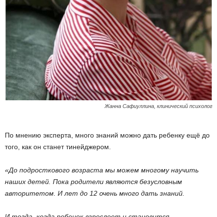
Жанна Сафиуллина, клинический психолог
По мнению эксперта, много знаний можно дать ребенку ещё до
того, как он станет тинейджером.
«До подросткового возраста мы можем многому научить
наших детей. Пока родители являются безусловным
авторитетом. И лет до 12 очень много дать знаний.
И тогда, когда ребенок взрослеет и становится