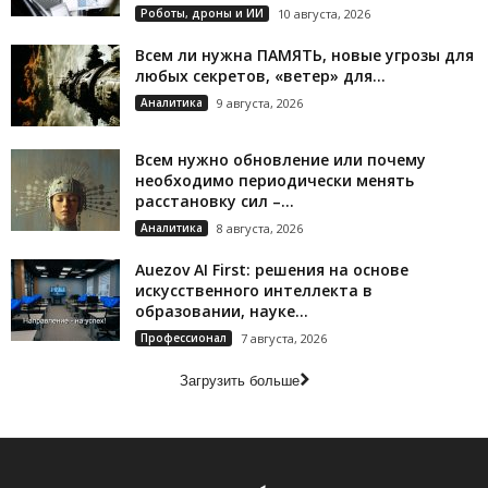
Роботы, дроны и ИИ
10 августа, 2026
Всем ли нужна ПАМЯТЬ, новые угрозы для
любых секретов, «ветер» для...
Аналитика
9 августа, 2026
Всем нужно обновление или почему
необходимо периодически менять
расстановку сил –...
Аналитика
8 августа, 2026
Auezov AI First: решения на основе
искусственного интеллекта в
образовании, науке...
Профессионал
7 августа, 2026
Загрузить больше