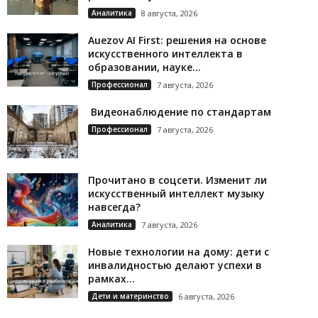
Аналитика
8 августа, 2026
Auezov AI First: решения на основе
искусственного интеллекта в
образовании, науке...
Профессионал
7 августа, 2026
Видеонаблюдение по стандартам
Профессионал
7 августа, 2026
Прочитано в соцсети. Изменит ли
искусственный интеллект музыку
навсегда?
Аналитика
7 августа, 2026
Новые технологии на дому: дети с
инвалидностью делают успехи в
рамках...
Дети и материнство
6 августа, 2026