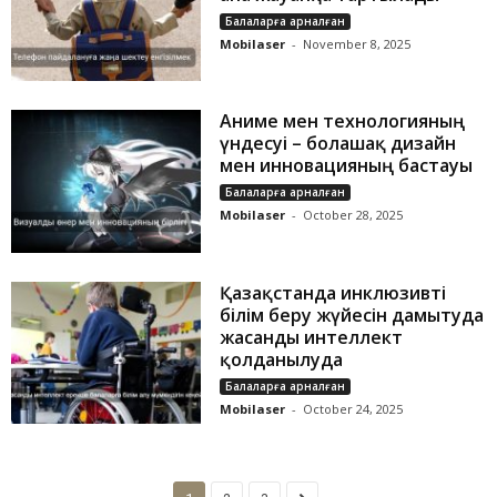
Балаларға арналған
Mobilaser
-
November 8, 2025
Аниме мен технологияның
үндесуі – болашақ дизайн
мен инновацияның бастауы
Балаларға арналған
Mobilaser
-
October 28, 2025
Қазақстанда инклюзивті
білім беру жүйесін дамытуда
жасанды интеллект
қолданылуда
Балаларға арналған
Mobilaser
-
October 24, 2025