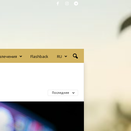
влечения
Flashback
RU
Последнее