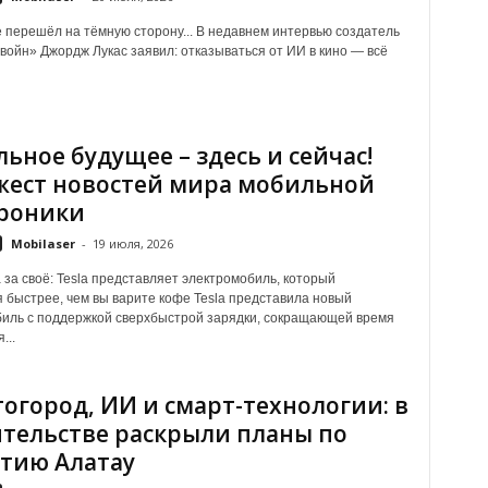
 перешёл на тёмную сторону... В недавнем интервью создатель
войн» Джордж Лукас заявил: отказываться от ИИ в кино — всё
ьное будущее – здесь и сейчас!
ест новостей мира мобильной
роники
Mobilaser
-
19 июля, 2026
 за своё: Tesla представляет электромобиль, который
 быстрее, чем вы варите кофе Tesla представила новый
иль с поддержкой сверхбыстрой зарядки, сокращающей время
...
огород, ИИ и смарт-технологии: в
тельстве раскрыли планы по
тию Алатау