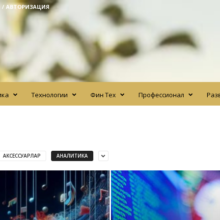
 / АВТОРИЗАЦИЯ
ика
Технологии
Фин Тех
Профессионал
Раз
АКСЕССУАРЛАР
АНАЛИТИКА