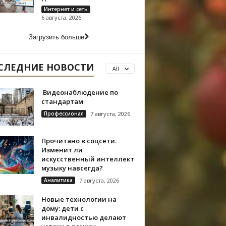
Интернет и сеть
6 августа, 2026
Загрузить больше
СЛЕДНИЕ НОВОСТИ
All
Видеонаблюдение по
стандартам
Профессионал
7 августа, 2026
Прочитано в соцсети.
Изменит ли
искусственный интеллект
музыку навсегда?
Аналитика
7 августа, 2026
Новые технологии на
дому: дети с
инвалидностью делают