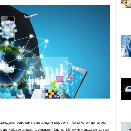
сындағы байланысты айқын көрсетті. Қазақстанда атом
рде хабарланды. Сонымен бірге, 16 миллиардтан астам