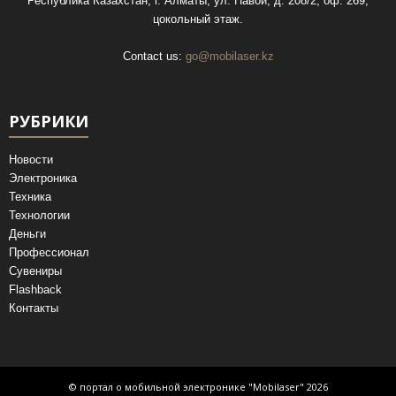
Республика Казахстан, г. Алматы, ул. Навои, д. 208/2, оф. 269,
цокольный этаж.
Contact us:
go@mobilaser.kz
РУБРИКИ
Новости
Электроника
Техника
Технологии
Деньги
Профессионал
Сувениры
Flashback
Контакты
© портал о мобильной электронике "Mobilaser" 2026