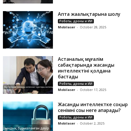
Апта жаңалықтарына шолу
Роботы, дроны и ИИ
Mobilaser
-
October 28, 2025
Астаналық мұғалім
сабақтарында жасанды
интеллектіні қолдана
бастады
Роботы, дроны и ИИ
Mobilaser
-
October 17, 2025
Жасанды интеллектке соқыр
сенімнің соңы неге апарады?
Роботы, дроны и ИИ
Mobilaser
-
October 2, 2025