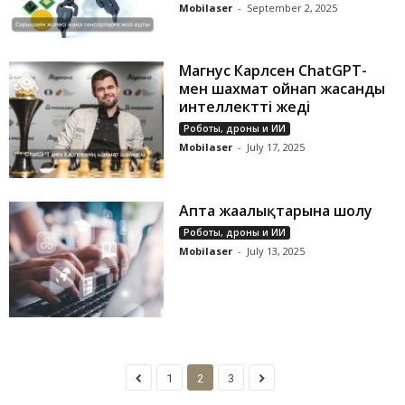
Mobilaser
-
September 2, 2025
Магнус Карлсен ChatGPT-
мен шахмат ойнап жасанды
интеллектті жеңді
Роботы, дроны и ИИ
Mobilaser
-
July 17, 2025
Апта жаңалықтарына шолу
Роботы, дроны и ИИ
Mobilaser
-
July 13, 2025
1
2
3