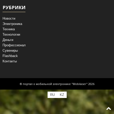
РУБРИКИ
Новости
Электроника
Техника
Технологии
Деньги
Профессионал
Сувениры
Flashback
Контакты
© портал о мобильной электронике "Mobilaser" 2026
RU
KZ