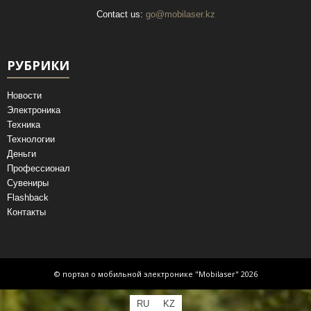
Contact us:
go@mobilaser.kz
РУБРИКИ
Новости
Электроника
Техника
Технологии
Деньги
Профессионал
Сувениры
Flashback
Контакты
© портал о мобильной электронике "Mobilaser" 2026
RU
KZ