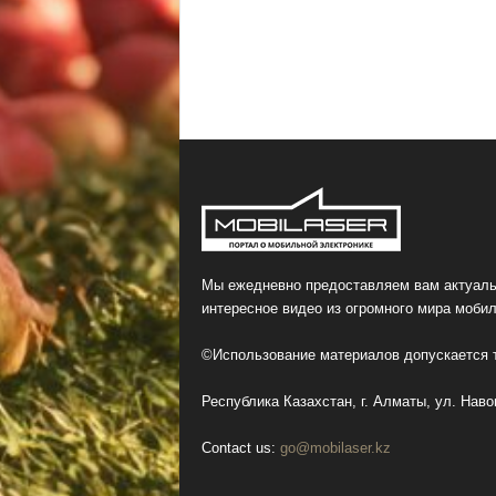
Мы ежедневно предоставляем вам актуаль
интересное видео из огромного мира мобил
©Использование материалов допускается т
Республика Казахстан, г. Алматы, ул. Навои
Contact us:
go@mobilaser.kz