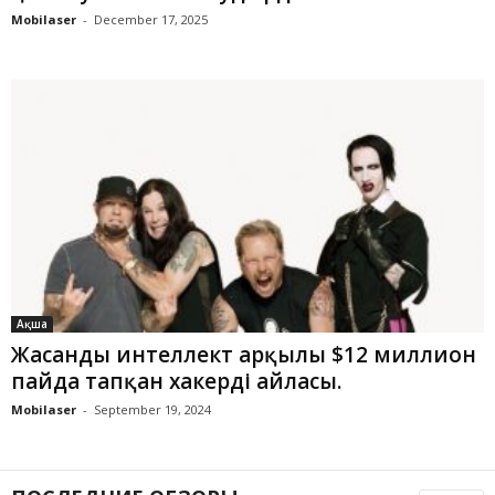
Mobilaser
-
December 17, 2025
Ақша
Жасанды интеллект арқылы $12 миллион
пайда тапқан хакердің айласы.
Mobilaser
-
September 19, 2024