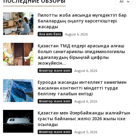
ПОСЛЕДНИЕ ОБЗОРЫ
All
Пилоттық жоба аясында мүгедектігі бар
балалардың оңалту көрсеткіштері
жақсарды
Ана мен бала
August 6, 2026
Қазақстан ТМД елдері арасында алғаш
болып санитариялық-эпидемиологиялық
қадағалаудың бірыңғай цифрлық
экожүйесін...
Ғаламтор және желі
August 6, 2026
Еуроодақ жасанды интеллект көмегімен
жасалған контентті міндетті түрде
белгілеу талабын енгізді
Ғаламтор және желі
August 6, 2026
Қазақстан мен Әзербайжанды жалғайтын
суасты байланыс желісі 2026 жылы іске
қосылады
Ғаламтор және желі
August 5, 2026