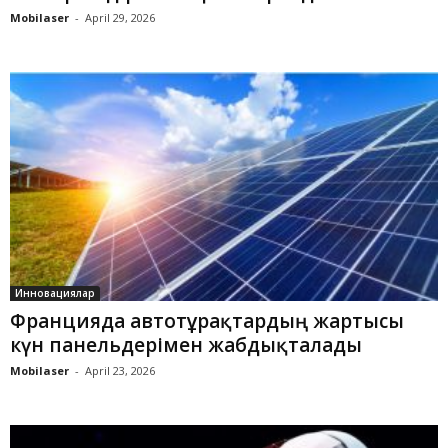
Mobilaser
-
April 29, 2026
Инновациялар
Францияда автотұрақтардың жартысы
күн панельдерімен жабдықталады
Mobilaser
-
April 23, 2026