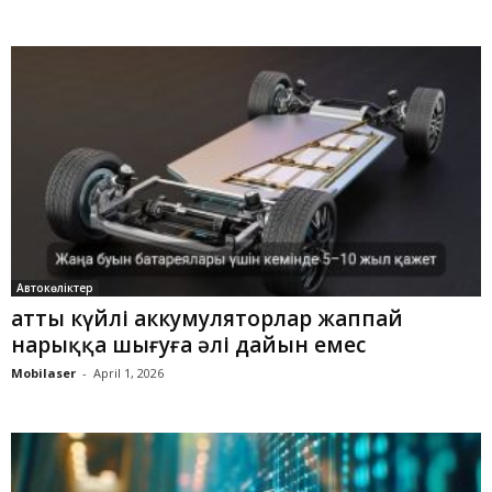
Автокөліктер
Қатты күйлі аккумуляторлар жаппай
нарыққа шығуға әлі дайын емес
Mobilaser
-
April 1, 2026