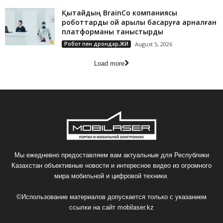
Қытайдың BrainCo компаниясы
роботтарды ой арқылы басқаруға арналған
платформаны таныстырды
Робот пен дрондар,ЖИ
August 5, 2026
Load more
Мы ежедневно предоставляем вам актуальные для Республики
Казахстан объективные новости и интересное видео из огромного
мира мобильной и цифровой техники.
©Использование материалов допускается только с указанием
ссылки на сайт
mobilaser.kz