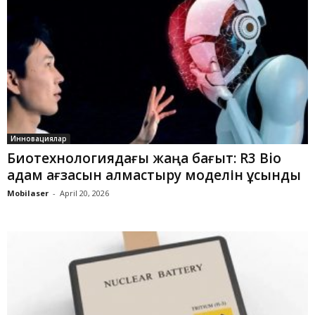
Инновациялар
Биотехнологиядағы жаңа бағыт: R3 Bio
адам ағзасын алмастыру моделін ұсынды
Mobilaser
-
April 20, 2026