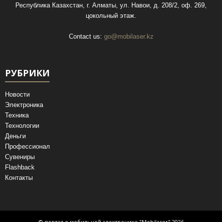
Республика Казахстан, г. Алматы, ул. Навои, д. 208/2, оф. 269,
цокольный этаж.
Contact us:
go@mobilaser.kz
РУБРИКИ
Новости
Электроника
Техника
Технологии
Деньги
Профессионал
Сувениры
Flashback
Контакты
© портал о мобильной электронике "Mobilaser" 2026