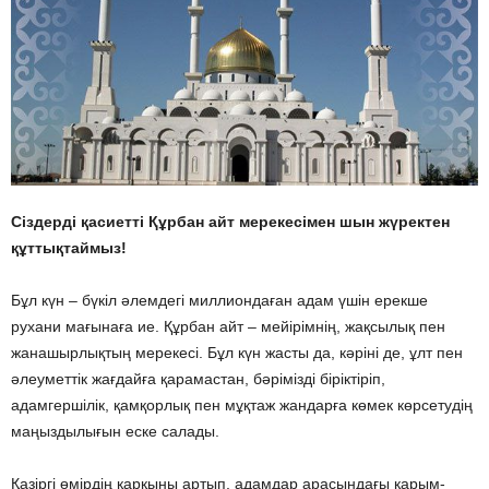
Сіздерді қасиетті Құрбан айт мерекесімен шын жүректен
құттықтаймыз!
Бұл күн – бүкіл әлемдегі миллиондаған адам үшін ерекше
рухани мағынаға ие. Құрбан айт – мейірімнің, жақсылық пен
жанашырлықтың мерекесі. Бұл күн жасты да, кәріні де, ұлт пен
әлеуметтік жағдайға қарамастан, бәрімізді біріктіріп,
адамгершілік, қамқорлық пен мұқтаж жандарға көмек көрсетудің
маңыздылығын еске салады.
Қазіргі өмірдің қарқыны артып, адамдар арасындағы қарым-