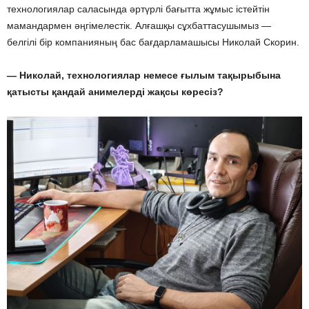
технологиялар саласында әртүрлі бағытта жұмыс істейтін
мамандармен әңгімелестік. Алғашқы сұхбаттасушымыз —
белгілі бір компанияның бас бағдарламашысы Николай Скорин.
— Николай, технологиялар немесе ғылым тақырыбына
қатысты қандай анимелерді жақсы көресіз?