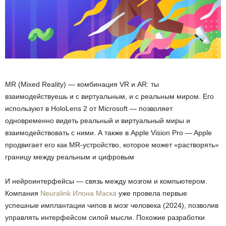
MR (Mixed Reality) — комбинация VR и AR: ты
взаимодействуешь и с виртуальным, и с реальным миром. Его
используют в HoloLens 2 от Microsoft — позволяет
одновременно видеть реальный и виртуальный миры и
взаимодействовать с ними. А также в Apple Vision Pro — Apple
продвигает его как MR-устройство, которое может «растворять»
границу между реальным и цифровым
И нейроинтерфейсы — связь между мозгом и компьютером.
Компания
Neuralink Илона Маска
уже провела первые
успешные имплантации чипов в мозг человека (2024), позволив
управлять интерфейсом силой мысли. Похожие разработки