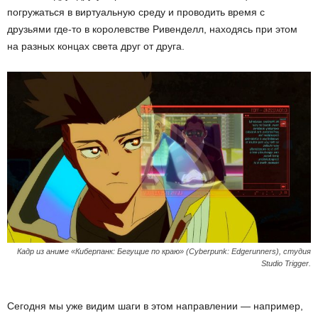
погружаться в виртуальную среду и проводить время с
друзьями где-то в королевстве Ривенделл, находясь при этом
на разных концах света друг от друга.
Кадр из аниме «Киберпанк: Бегущие по краю» (Cyberpunk: Edgerunners), студия
Studio Trigger.
Сегодня мы уже видим шаги в этом направлении — например,