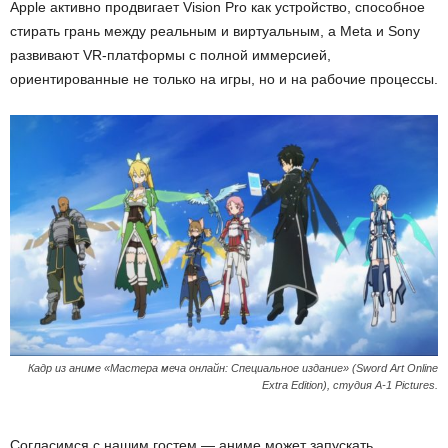
Apple активно продвигает Vision Pro как устройство, способное
стирать грань между реальным и виртуальным, а Meta и Sony
развивают VR-платформы с полной иммерсией,
ориентированные не только на игры, но и на рабочие процессы.
Кадр из аниме «Мастера меча онлайн: Специальное издание» (Sword Art Online
Extra Edition), студия A-1 Pictures.
Согласимся с нашим гостем — аниме может запускать