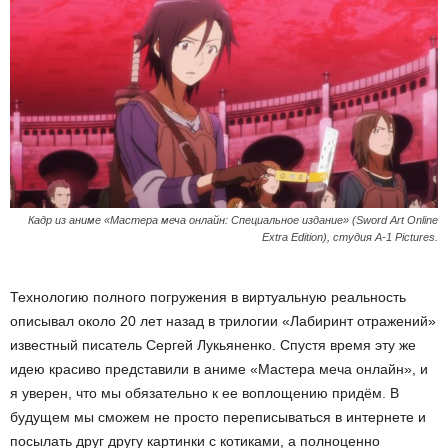
Кадр из аниме «Мастера меча онлайн: Специальное издание» (Sword Art Online
Extra Edition), студия A-1 Pictures.
Технологию полного погружения в виртуальную реальность
описывал около 20 лет назад в трилогии «Лабиринт отражений»
известный писатель Сергей Лукьяненко. Спустя время эту же
идею красиво представили в аниме «Мастера меча онлайн», и
я уверен, что мы обязательно к ее воплощению придём. В
будущем мы сможем не просто переписываться в интернете и
посылать друг другу картинки с котиками, а полноценно