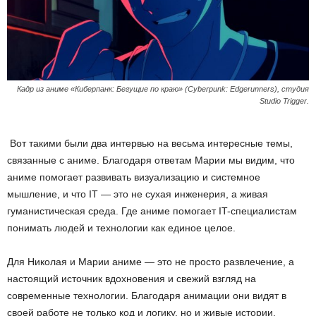
Кадр из аниме «Киберпанк: Бегущие по краю» (Cyberpunk: Edgerunners), студия
Studio Trigger.
Вот такими были два интервью на весьма интересные темы,
связанные с аниме. Благодаря ответам Марии мы видим, что
аниме помогает развивать визуализацию и системное
мышление, и что IT — это не сухая инженерия, а живая
гуманистическая среда. Где аниме помогает IT-специалистам
понимать людей и технологии как единое целое.
Для Николая и Марии аниме — это не просто развлечение, а
настоящий источник вдохновения и свежий взгляд на
современные технологии. Благодаря анимации они видят в
своей работе не только код и логику, но и живые истории,