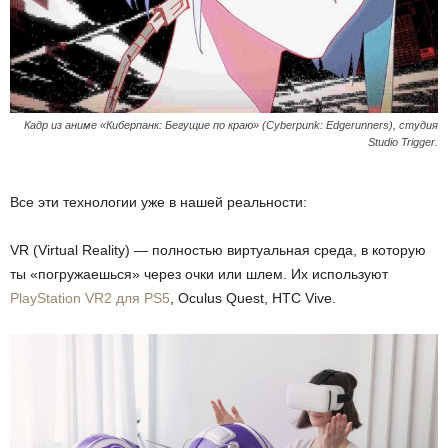
Кадр из аниме «Киберпанк: Бегущие по краю» (Cyberpunk: Edgerunners), студия
Studio Trigger.
Все эти технологии уже в нашей реальности:
VR (Virtual Reality) — полностью виртуальная среда, в которую
ты «погружаешься» через очки или шлем. Их используют
PlayStation VR2 для PS5
, Oculus Quest, HTC Vive.