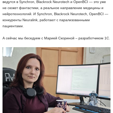
ведутся в Synchron, Blackrock Neurotech и OpenBCI — это уже
не сюжет фантастики, а реальное направление медицины и
нейротехнологий. И Synchron, Blackrock Neurotech, OpenBCI —
конкуренты Neuralink, работают с парализованными
пациентами.
А сейчас мы беседуем с Марией Скориной – разработчиком 1С.