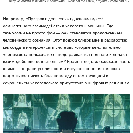
Кадр из аниме «Призрак в доспехах» (Ghost in the Shell), студия Production I.G.
Например, «Призрак в доспехах» вдохновил идеей
осмысленного взаимодействия человека и машины. Где
технологии не просто фон — они становятся продолжением
человеческого сознания. Этот подход близок мне в разработке:
как создать интерфейсы и системы, которые действительно
«понимают» пользователя, подстраиваются под него и делают
взаимодействие естественным? Кроме того, философская часть
аниме — о границах личности и искусственного интеллекта —
подталкивает искать баланс между автоматизацией и
сохранением человеческого присутствия в цифровых решениях.