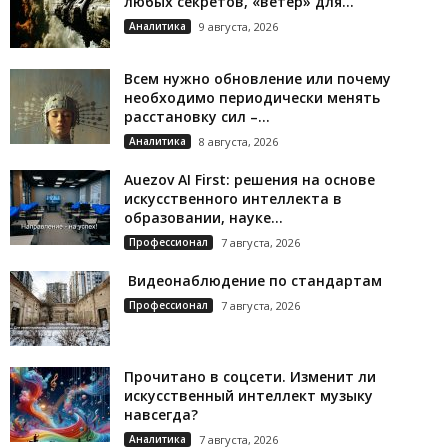
любых секретов, «ветер» для...
Аналитика
9 августа, 2026
Всем нужно обновление или почему
необходимо периодически менять
расстановку сил –...
Аналитика
8 августа, 2026
Auezov AI First: решения на основе
искусственного интеллекта в
образовании, науке...
Профессионал
7 августа, 2026
Видеонаблюдение по стандартам
Профессионал
7 августа, 2026
Прочитано в соцсети. Изменит ли
искусственный интеллект музыку
навсегда?
Аналитика
7 августа, 2026