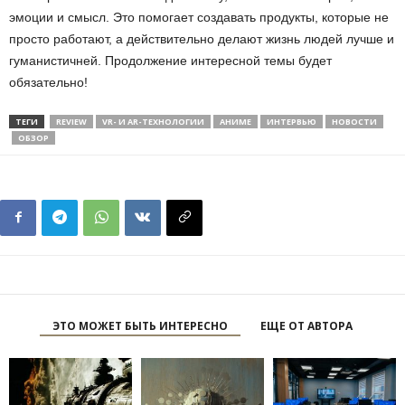
эмоции и смысл. Это помогает создавать продукты, которые не
просто работают, а действительно делают жизнь людей лучше и
гуманистичней. Продолжение интересной темы будет
обязательно!
ТЕГИ
REVIEW
VR- И AR-ТЕХНОЛОГИИ
АНИМЕ
ИНТЕРВЬЮ
НОВОСТИ
ОБЗОР
ЭТО МОЖЕТ БЫТЬ ИНТЕРЕСНО
ЕЩЕ ОТ АВТОРА