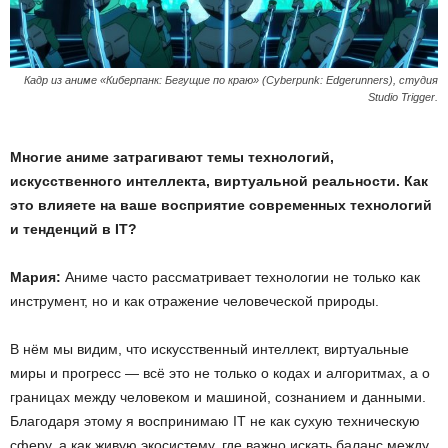
Кадр из аниме «Киберпанк: Бегущие по краю» (Cyberpunk: Edgerunners), студия
Studio Trigger.
Многие аниме затрагивают темы технологий,
искусственного интеллекта, виртуальной реальности. Как
это влияете на ваше восприятие современных технологий
и тенденций в IT?
Мария:
Аниме часто рассматривает технологии не только как
инструмент, но и как отражение человеческой природы.
В нём мы видим, что искусственный интеллект, виртуальные
миры и прогресс — всё это не только о кодах и алгоритмах, а о
границах между человеком и машиной, сознанием и данными.
Благодаря этому я воспринимаю IT не как сухую техническую
сферу, а как живую экосистему, где важно искать баланс между