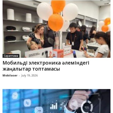
Сараптама
Мобильді электроника әлеміндегі
жаңалықтар топтамасы
Mobilaser
-
July 19, 2026