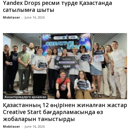
Yandex Drops ресми түрде Қазақстанда
сатылымға шықты
Mobilaser
-
June 16, 2026
Жасөспірімдерге арналған
Қазақстанның 12 өңірінен жиналған жастар
Creative Start бағдарламасында өз
жобаларын таныстырды
Mobilaser
-
June 16, 2026