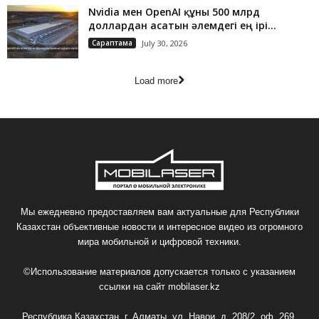
Nvidia мен OpenAI құны 500 млрд
доллардан асатын әлемдегі ең ірі...
Сараптама
July 30, 2026
Load more
Мы ежедневно предоставляем вам актуальные для Республики
Казахстан объективные новости и интересное видео из огромного
мира мобильной и цифровой техники.
©Использование материалов допускается только с указанием
ссылки на сайт
mobilaser.kz
Республика Казахстан, г. Алматы, ул. Навои, д. 208/2, оф. 269,