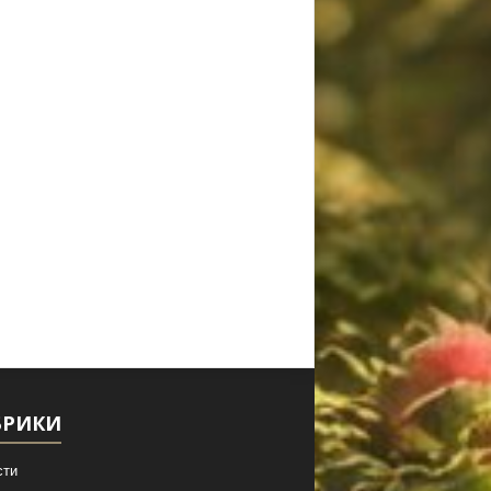
БРИКИ
сти