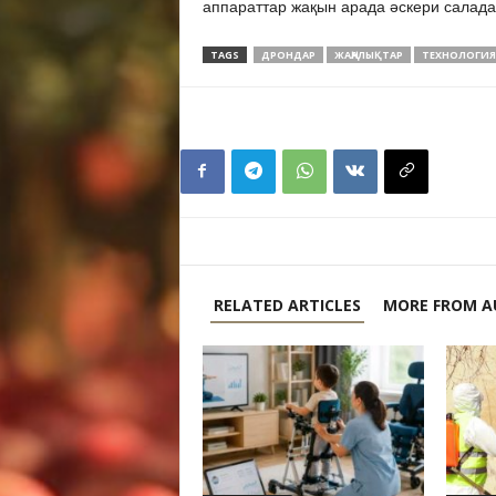
аппараттар жақын арада әскери салада 
TAGS
ДРОНДАР
ЖАҢАЛЫҚТАР
ТЕХНОЛОГИЯ
RELATED ARTICLES
MORE FROM A