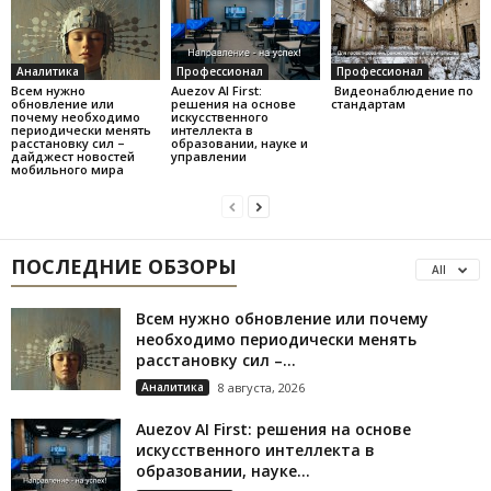
Аналитика
Профессионал
Профессионал
Всем нужно
Auezov AI First:
Видеонаблюдение по
обновление или
решения на основе
стандартам
почему необходимо
искусственного
периодически менять
интеллекта в
расстановку сил –
образовании, науке и
дайджест новостей
управлении
мобильного мира
ПОСЛЕДНИЕ ОБЗОРЫ
All
Всем нужно обновление или почему
необходимо периодически менять
расстановку сил –...
Аналитика
8 августа, 2026
Auezov AI First: решения на основе
искусственного интеллекта в
образовании, науке...