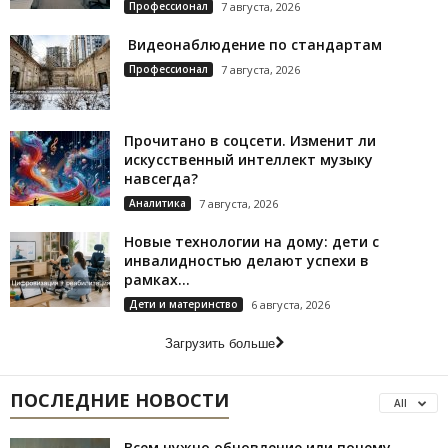
Профессионал
7 августа, 2026
Видеонаблюдение по стандартам
Профессионал
7 августа, 2026
Прочитано в соцсети. Изменит ли
искусственный интеллект музыку
навсегда?
Аналитика
7 августа, 2026
Новые технологии на дому: дети с
инвалидностью делают успехи в
рамках...
Дети и материнство
6 августа, 2026
Загрузить больше
ПОСЛЕДНИЕ НОВОСТИ
All
Всем нужно обновление или почему