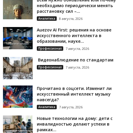
необходимо периодически менять
расстановку сил –...
Аналитика
8 августа, 2026
Auezov AI First: решения на основе
искусственного интеллекта в
образовании, науке...
Профессионал
7 августа, 2026
Видеонаблюдение по стандартам
Профессионал
7 августа, 2026
Прочитано в соцсети. Изменит ли
искусственный интеллект музыку
навсегда?
Аналитика
7 августа, 2026
Новые технологии на дому: дети с
инвалидностью делают успехи в
рамках...