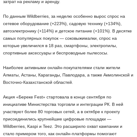
затрат на рекламу и аренду.
По данным Wildberries, за неделю особенно вырос спрос на
сетевое оборудование (+223%), садовую технику (+134%),
автоэлектронику (+114%) и детское питание (+101%). В десятке
самых популярных покупок — соковыжималки, спрос на
которые увеличился в 18 раз, смартфоны, электропилы,
спортивные аксессуары и беспроводные пылесосы.
Наиболее активными онлайн-покупателями стали жители
Алматы, Астаны, Караганды, Павлодара, а также Акмолинской и
Восточно-Казахстанской областей.
Акция «Береке Fest» стартовала в конце сентября по
инициативе Министерства торговли и интеграции РК. В ней
участвуют более 80 торговых сетей, а в октябре к проекту
присоединились крупнейшие цифровые площадки —
Wildberries, Kaspi и Teez. Это расширило охват кампании и
стало примером того, как онлайн-платформы помогают