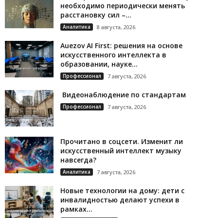
необходимо периодически менять
расстановку сил –...
Аналитика
8 августа, 2026
Auezov AI First: решения на основе
искусственного интеллекта в
образовании, науке...
Профессионал
7 августа, 2026
Видеонаблюдение по стандартам
Профессионал
7 августа, 2026
Прочитано в соцсети. Изменит ли
искусственный интеллект музыку
навсегда?
Аналитика
7 августа, 2026
Новые технологии на дому: дети с
инвалидностью делают успехи в
рамках...