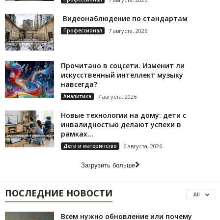
Видеонаблюдение по стандартам
Профессионал
7 августа, 2026
Прочитано в соцсети. Изменит ли
искусственный интеллект музыку
навсегда?
Аналитика
7 августа, 2026
Новые технологии на дому: дети с
инвалидностью делают успехи в
рамках...
Дети и материнство
6 августа, 2026
Загрузить больше
ПОСЛЕДНИЕ НОВОСТИ
All
Всем нужно обновление или почему