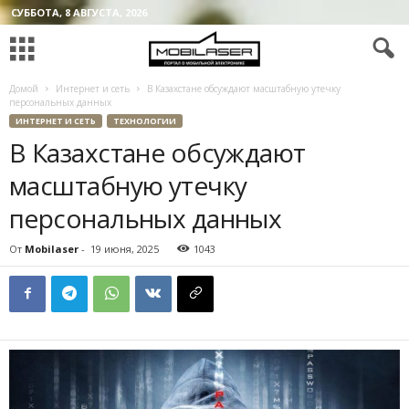
СУББОТА, 8 АВГУСТА, 2026
Домой
Интернет и сеть
В Казахстане обсуждают масштабную утечку
персональных данных
ИНТЕРНЕТ И СЕТЬ
ТЕХНОЛОГИИ
В Казахстане обсуждают
масштабную утечку
персональных данных
От
Mobilaser
-
19 июня, 2025
1043