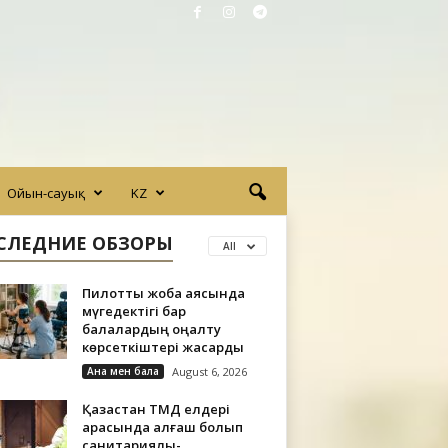
Ойын-сауық
KZ
СЛЕДНИЕ ОБЗОРЫ
All
Пилоттық жоба аясында
мүгедектігі бар
балалардың оңалту
көрсеткіштері жақсарды
Ана мен бала
August 6, 2026
Қазақстан ТМД елдері
арасында алғаш болып
санитариялық-