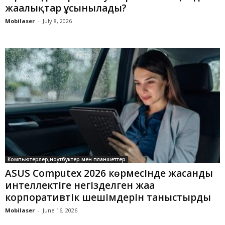
жаңалықтар ұсынылады?
Mobilaser
-
July 8, 2026
Компьютерлер,ноутбуктер мен планшеттер
ASUS Computex 2026 көрмесінде жасанды
интеллектіге негізделген жаңа
корпоративтік шешімдерін таныстырды
Mobilaser
-
June 16, 2026