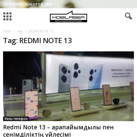
SATURDAY, AUGUST 8, 2026
Home
Tags
REDMI NOTE 13
Tag: REDMI NOTE 13
Ұялы телефон
Redmi Note 13 – қарапайымдылық пен
сенімділіктің үйлесімі