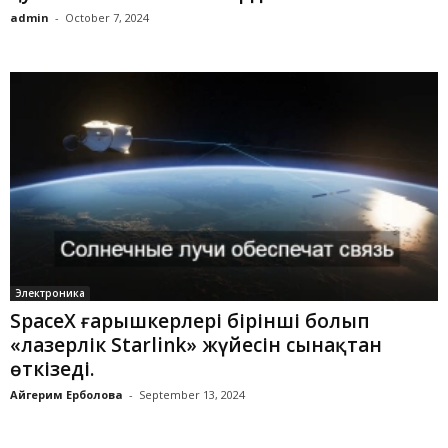
admin
-
October 7, 2024
Электроника
SpaceX ғарышкерлері бірінші болып
«лазерлік Starlink» жүйесін сынақтан
өткізеді.
Айгерим Ерболова
-
September 13, 2024