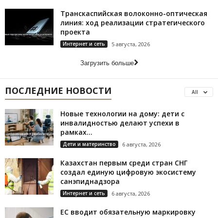
Транскаспийская волоконно-оптическая
линия: ход реализации стратегического
проекта
Интернет и сеть
5 августа, 2026
Загрузить больше
ПОСЛЕДНИЕ НОВОСТИ
All
Новые технологии на дому: дети с
инвалидностью делают успехи в
рамках...
Дети и материнство
6 августа, 2026
Казахстан первым среди стран СНГ
создал единую цифровую экосистему
санэпиднадзора
Интернет и сеть
6 августа, 2026
ЕС вводит обязательную маркировку