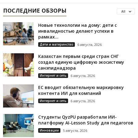
ПОСЛЕДНИЕ ОБЗОРЫ
All
Новые технологии на дому: дети с
инвалидностью делают успехи в
рамках...
Дети и материнство
6 августа, 2026
Казахстан первым среди стран СНГ
создал единую цифровую экосистему
санэпиднадзора
Интернет и сеть
6 августа, 2026
ЕС вводит обязательную маркировку
контента ИИ для компаний
Интернет и сеть
6 августа, 2026
Студенты QyzPU разработали ИИ-
платформу AI-Lesson Study для педагогов
Инновации
5 августа, 2026