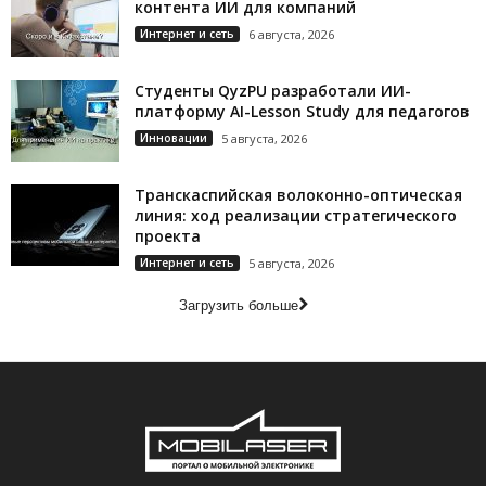
контента ИИ для компаний
Интернет и сеть
6 августа, 2026
Студенты QyzPU разработали ИИ-
платформу AI-Lesson Study для педагогов
Инновации
5 августа, 2026
Транскаспийская волоконно-оптическая
линия: ход реализации стратегического
проекта
Интернет и сеть
5 августа, 2026
Загрузить больше