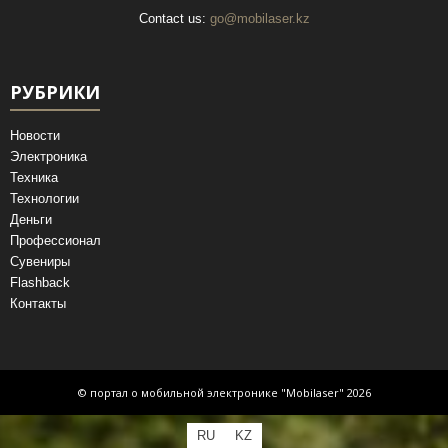
Contact us:
go@mobilaser.kz
РУБРИКИ
Новости
Электроника
Техника
Технологии
Деньги
Профессионал
Сувениры
Flashback
Контакты
© портал о мобильной электронике "Mobilaser" 2026
RU
KZ