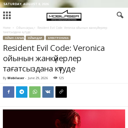
SATURDAY, AUGUST 8, 2026
Home
Ойын-сауық
Resident Evil Code: Veronica ойынын жанкүйерлер
тағатсыздана күтуде
ОЙЫН-САУЫҚ
ОЙЫНДАР
ЭЛЕКТРОНИКА
Resident Evil Code: Veronica
ойынын жанкүйерлер
тағатсыздана күтуде
By
Mobilaser
-
June 29, 2026
125