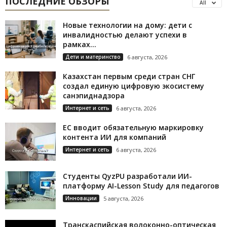
ПОСЛЕДНИЕ ОБЗОРЫ
All
Новые технологии на дому: дети с
инвалидностью делают успехи в
рамках...
Дети и материнство
6 августа, 2026
Казахстан первым среди стран СНГ
создал единую цифровую экосистему
санэпиднадзора
Интернет и сеть
6 августа, 2026
ЕС вводит обязательную маркировку
контента ИИ для компаний
Интернет и сеть
6 августа, 2026
Студенты QyzPU разработали ИИ-
платформу AI-Lesson Study для педагогов
Инновации
5 августа, 2026
Транскаспийская волоконно-оптическая