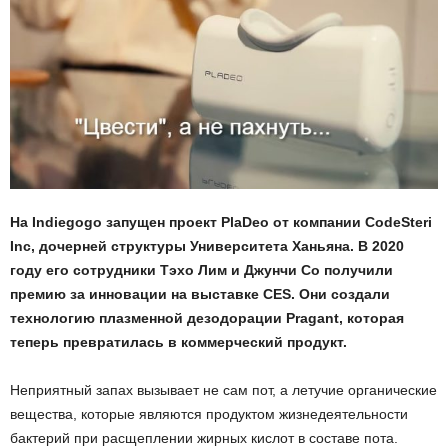
На Indiegogo запущен проект PlaDeo от компании CodeSteri
Inc, дочерней структуры Университета Ханьяна. В 2020
году его сотрудники Тэхо Лим и Джунчи Со получили
премию за инновации на выставке CES. Они создали
технологию плазменной дезодорации Pragant, которая
теперь превратилась в коммерческий продукт.
Неприятный запах вызывает не сам пот, а летучие органические
вещества, которые являются продуктом жизнедеятельности
бактерий при расщеплении жирных кислот в составе пота.