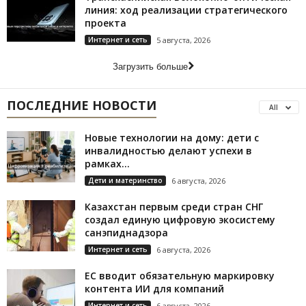
линия: ход реализации стратегического
проекта
Интернет и сеть
5 августа, 2026
Загрузить больше
ПОСЛЕДНИЕ НОВОСТИ
All
Новые технологии на дому: дети с
инвалидностью делают успехи в
рамках...
Дети и материнство
6 августа, 2026
Казахстан первым среди стран СНГ
создал единую цифровую экосистему
санэпиднадзора
Интернет и сеть
6 августа, 2026
ЕС вводит обязательную маркировку
контента ИИ для компаний
Интернет и сеть
6 августа, 2026