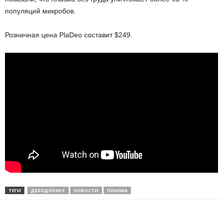
популяций микробов.
Розничная цена PlaDeo составит $249.
ТЕГИ
ДЕЗОДОРАНТ
НОВОСТИ
ПЛАЗМА