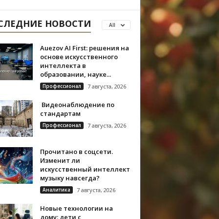
СЛЕДНИЕ НОВОСТИ
All
Auezov AI First: решения на
основе искусственного
интеллекта в
образовании, науке...
Профессионал
7 августа, 2026
Видеонаблюдение по
стандартам
Профессионал
7 августа, 2026
Прочитано в соцсети.
Изменит ли
искусственный интеллект
музыку навсегда?
Аналитика
7 августа, 2026
Новые технологии на
дому: дети с