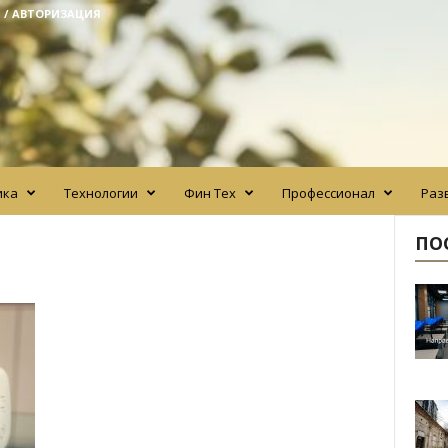
 / АВТОРИЗАЦИЯ
ика
Технологии
Фин Тех
Профессионал
Раз
ПО