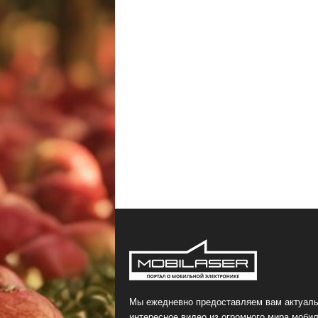
Мы ежедневно предоставляем вам актуаль
интересное видео из огромного мира мобил