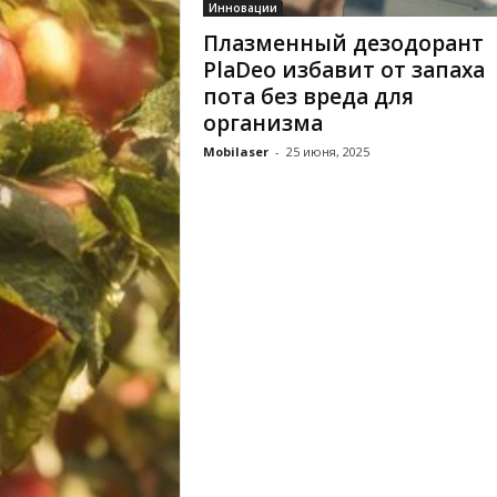
Инновации
Плазменный дезодорант
PlaDeo избавит от запаха
пота без вреда для
организма
Mobilaser
-
25 июня, 2025