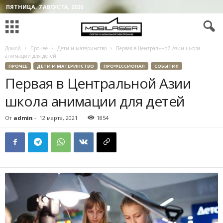
ПЯТНИЦА, 7 АВГУСТА, 2026
Домой
Прочее
Дети и материнство
Первая в Центральной Азии школа
анимации для детей
ПРОЧЕЕ
ДЕТИ И МАТЕРИНСТВО
ПРОФЕССИОНАЛ
СОБЫТИЯ
Первая в Центральной Азии
школа анимации для детей
От
admin
-
12 марта, 2021
1854