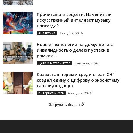
Прочитано в соцсети. Изменит ли
искусственный интеллект музыку
навсегда?
Аналитика
7 августа, 2026
Новые технологии на дому: дети с
инвалидностью делают успехи в
рамках...
Дети и материнство
6 августа, 2026
Казахстан первым среди стран СНГ
создал единую цифровую экосистему
санэпиднадзора
Интернет и сеть
6 августа, 2026
Загрузить больше