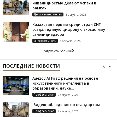
инвалидностью делают успехи в
рамках...
Дети и материнство
6 августа, 2026
Казахстан первым среди стран СНГ
создал единую цифровую экосистему
санэпиднадзора
Интернет и сеть
6 августа, 2026
Загрузить больше
ПОСЛЕДНИЕ НОВОСТИ
All
Auezov AI First: решения на основе
искусственного интеллекта в
образовании, науке...
Профессионал
7 августа, 2026
Видеонаблюдение по стандартам
Профессионал
7 августа, 2026