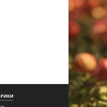
БРИКИ
сти