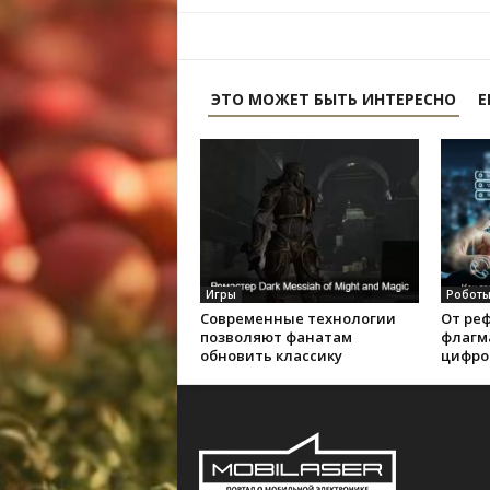
ЭТО МОЖЕТ БЫТЬ ИНТЕРЕСНО
Е
Игры
Роботы
Современные технологии
От ре
позволяют фанатам
флагм
обновить классику
цифро