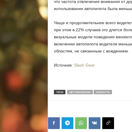
что частота отвлечения внимания от до
использовании автопилота была меньше
Чаще и продолжительнее всего водител
при этом в 22% случаев это длится бол
визуальные модели поведения меняются
включении автопилота водители меньш
областям, не связанным с вождением.
Источник:
Slash Gear
ТЕГИ
АВТОМОБИЛИ
НОВОСТЬ