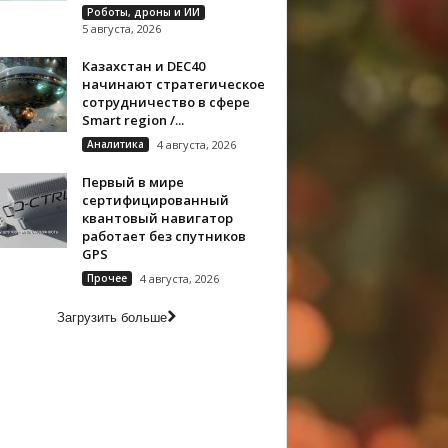
Роботы, дроны и ИИ
5 августа, 2026
Казахстан и DEC40
начинают стратегическое
сотрудничество в сфере
Smart region /...
Аналитика
4 августа, 2026
Первый в мире
сертифицированный
квантовый навигатор
работает без спутников
GPS
Прочее
4 августа, 2026
Загрузить больше