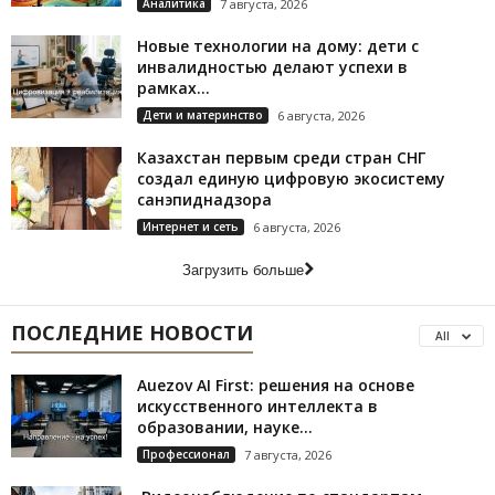
Аналитика
7 августа, 2026
Новые технологии на дому: дети с
инвалидностью делают успехи в
рамках...
Дети и материнство
6 августа, 2026
Казахстан первым среди стран СНГ
создал единую цифровую экосистему
санэпиднадзора
Интернет и сеть
6 августа, 2026
Загрузить больше
ПОСЛЕДНИЕ НОВОСТИ
All
Auezov AI First: решения на основе
искусственного интеллекта в
образовании, науке...
Профессионал
7 августа, 2026