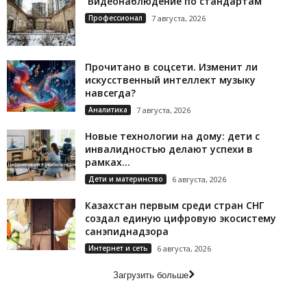
Видеонаблюдение по стандартам
Профессионал
7 августа, 2026
Прочитано в соцсети. Изменит ли
искусственный интеллект музыку
навсегда?
Аналитика
7 августа, 2026
Новые технологии на дому: дети с
инвалидностью делают успехи в
рамках...
Дети и материнство
6 августа, 2026
Казахстан первым среди стран СНГ
создал единую цифровую экосистему
санэпиднадзора
Интернет и сеть
6 августа, 2026
Загрузить больше