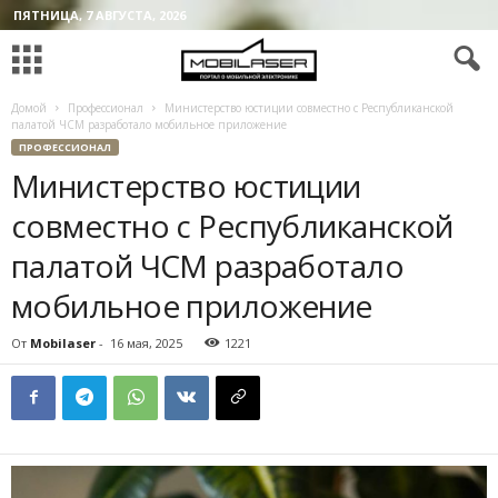
ПЯТНИЦА, 7 АВГУСТА, 2026
Домой
Профессионал
Министерство юстиции совместно с Республиканской
палатой ЧСМ разработало мобильное приложение
ПРОФЕССИОНАЛ
Министерство юстиции
совместно с Республиканской
палатой ЧСМ разработало
мобильное приложение
От
Mobilaser
-
16 мая, 2025
1221