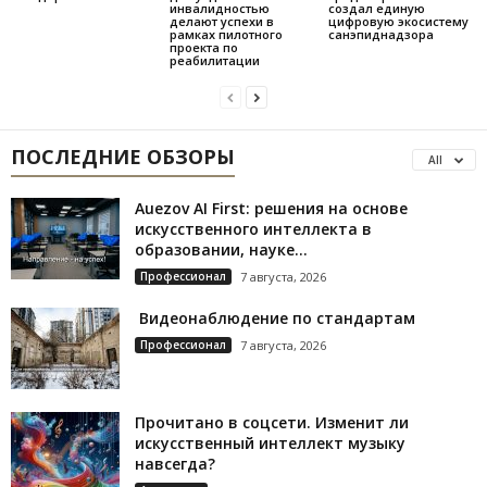
инвалидностью
создал единую
делают успехи в
цифровую экосистему
рамках пилотного
санэпиднадзора
проекта по
реабилитации
ПОСЛЕДНИЕ ОБЗОРЫ
All
Auezov AI First: решения на основе
искусственного интеллекта в
образовании, науке...
Профессионал
7 августа, 2026
Видеонаблюдение по стандартам
Профессионал
7 августа, 2026
Прочитано в соцсети. Изменит ли
искусственный интеллект музыку
навсегда?