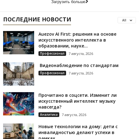
Загрузить больше
ПОСЛЕДНИЕ НОВОСТИ
All
Auezov AI First: решения на основе
искусственного интеллекта в
образовании, науке...
Профессионал
7 августа, 2026
Видеонаблюдение по стандартам
Профессионал
7 августа, 2026
Прочитано в соцсети. Изменит ли
искусственный интеллект музыку
навсегда?
Аналитика
7 августа, 2026
Новые технологии на дому: дети с
инвалидностью делают успехи в
рамках...