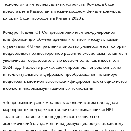
технологий и интеллектуальных устройств. Команда будет
представлять Казахстан в международном финале конкурса,
который будет проходить в Китае в 2023 г.
Конкурс Huawei ICT Competition является международной
платформой для обмена идеями и опытом между лучшими
студентами ИКТ-направлений мировых университетов, который
поддерживает разностороннее развитие экосистемы талантов и
увеличивает образовательные возможности. Как известно, к
2024 году Huawei в рамках своих проектов, направленных на
интеллектуальные и цифровые преобразования, планирует
подготовить миллион высококвалифицированных специалистов
в области инфокоммуникационных технологий.
«Непрерывный успех местной молодежи в этом ежегодном
мероприятии подчеркивает количество выдающихся ИКТ-
талантов в регионе, что поддерживает социально-
экономический фундамент и надежную цифровую экосистему
региона, — подчеркнул Шунли Ван, вице-президент Huawei на