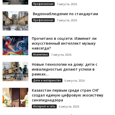
Профессионал
7 августа, 2026
Видеонаблюдение по стандартам
Профессионал
7 августа, 2026
Прочитано в соцсети. Изменит ли
искусственный интеллект музыку
навсегда?
Аналитика
7 августа, 2026
Новые технологии на дому: дети с
инвалидностью делают успехи в
рамках...
Дети и материнство
6 августа, 2026
Казахстан первым среди стран СНГ
создал единую цифровую экосистему
санэпиднадзора
Интернет и сеть
6 августа, 2026