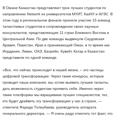
В Омане Казахстан представляют трое лучших студентов по
направлению Network из университетов МУИТ, КазНУ и АУЭС. В
этом году в региональном финале приняли участие 15 команд
талантливых студентов в сопровождении своих научных
консультантов, представляющие 11 стран Ближнего Востока и
Центральной Азии. По две команды выдвинули Саудовская
Аравия, Пакистан, Ирак и принимающий Оман, в то время как
Иордания, Ливан, ОАЭ, Бахрейн, Кувейт, Катар и Казахстан
представили по одной команде.
«Все, что сейчас происходит в нашей жизни, – это частицы
цифровой трансформации. Через такие конкурсы, которые
проводит наша компания, мы хотим выявить лучшие таланты,
дать возможность студентам проявить себя. Именно через
такие платформы мы взращиваем лучших специалистов, тех,
кто будет драйвить эту трансформацию у нас в стране, —
отметила Фарида Толеубаева, руководитель аппарата
генерального директора. — Я очень рада отметить тот факт, что