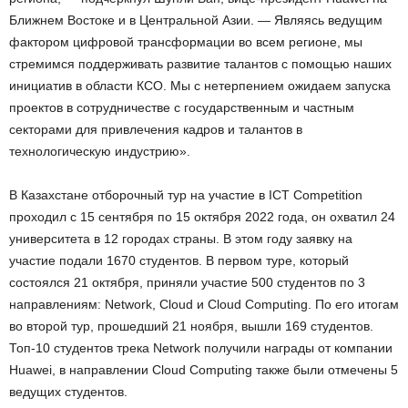
Ближнем Востоке и в Центральной Азии. — Являясь ведущим
фактором цифровой трансформации во всем регионе, мы
стремимся поддерживать развитие талантов с помощью наших
инициатив в области КСО. Мы с нетерпением ожидаем запуска
проектов в сотрудничестве с государственным и частным
секторами для привлечения кадров и талантов в
технологическую индустрию».
В Казахстане отборочный тур на участие в ICT Competition
проходил с 15 сентября по 15 октября 2022 года, он охватил 24
университета в 12 городах страны. В этом году заявку на
участие подали 1670 студентов. В первом туре, который
состоялся 21 октября, приняли участие 500 студентов по 3
направлениям: Network, Cloud и Cloud Computing. По его итогам
во второй тур, прошедший 21 ноября, вышли 169 студентов.
Топ-10 студентов трека Network получили награды от компании
Huawei, в направлении Cloud Computing также были отмечены 5
ведущих студентов.