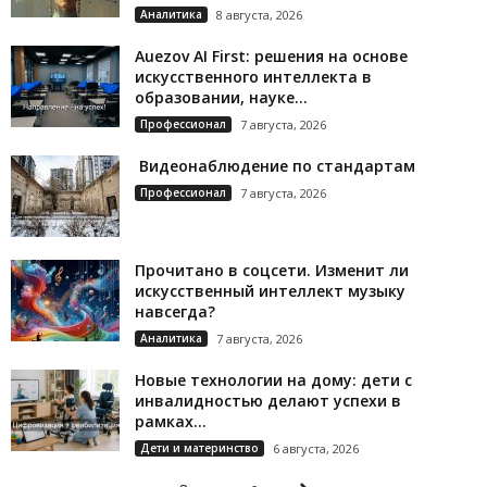
Аналитика
8 августа, 2026
Auezov AI First: решения на основе
искусственного интеллекта в
образовании, науке...
Профессионал
7 августа, 2026
Видеонаблюдение по стандартам
Профессионал
7 августа, 2026
Прочитано в соцсети. Изменит ли
искусственный интеллект музыку
навсегда?
Аналитика
7 августа, 2026
Новые технологии на дому: дети с
инвалидностью делают успехи в
рамках...
Дети и материнство
6 августа, 2026