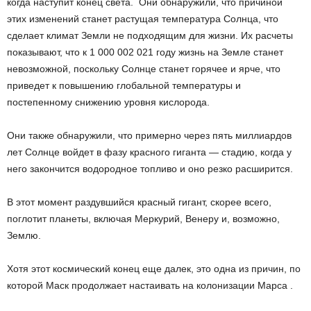
когда наступит конец света. Они обнаружили, что причиной
этих изменений станет растущая температура Солнца, что
сделает климат Земли не подходящим для жизни. Их расчеты
показывают, что к 1 000 002 021 году жизнь на Земле станет
невозможной, поскольку Солнце станет горячее и ярче, что
приведет к повышению глобальной температуры и
постепенному снижению уровня кислорода.
Они также обнаружили, что примерно через пять миллиардов
лет Солнце войдет в фазу красного гиганта — стадию, когда у
него закончится водородное топливо и оно резко расширится.
В этот момент раздувшийся красный гигант, скорее всего,
поглотит планеты, включая Меркурий, Венеру и, возможно,
Землю.
Хотя этот космический конец еще далек, это одна из причин, по
которой Маск продолжает настаивать на колонизации Марса .