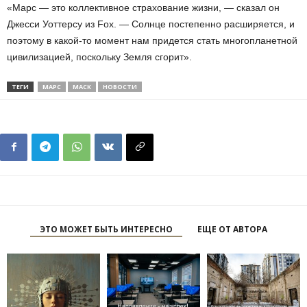
«Марс — это коллективное страхование жизни, — сказал он
Джесси Уоттерсу из Fox. — Солнце постепенно расширяется, и
поэтому в какой-то момент нам придется стать многопланетной
цивилизацией, поскольку Земля сгорит».
ТЕГИ
МАРС
МАСК
НОВОСТИ
ЭТО МОЖЕТ БЫТЬ ИНТЕРЕСНО
ЕЩЕ ОТ АВТОРА