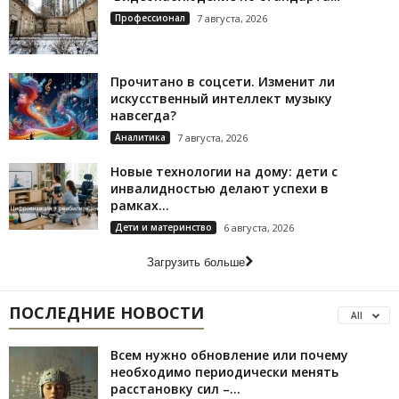
Профессионал
7 августа, 2026
Прочитано в соцсети. Изменит ли
искусственный интеллект музыку
навсегда?
Аналитика
7 августа, 2026
Новые технологии на дому: дети с
инвалидностью делают успехи в
рамках...
Дети и материнство
6 августа, 2026
Загрузить больше
ПОСЛЕДНИЕ НОВОСТИ
All
Всем нужно обновление или почему
необходимо периодически менять
расстановку сил –...