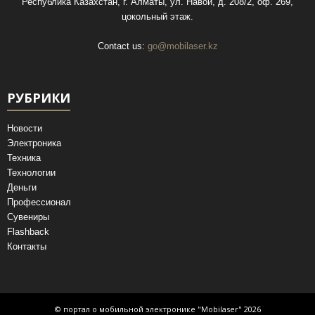
Республика Казахстан, г. Алматы, ул. Навои, д. 208/2, оф. 269,
цокольный этаж.
Contact us:
go@mobilaser.kz
РУБРИКИ
Новости
Электроника
Техника
Технологии
Деньги
Профессионал
Сувениры
Flashback
Контакты
© портал о мобильной электронике "Mobilaser" 2026