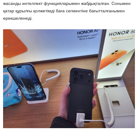
жасанды интеллект функцияларымен жабдықталған. Сонымен
қатар құрылғы қолжетімді баға сегментіне бағытталғанымен
ерекшеленеді.