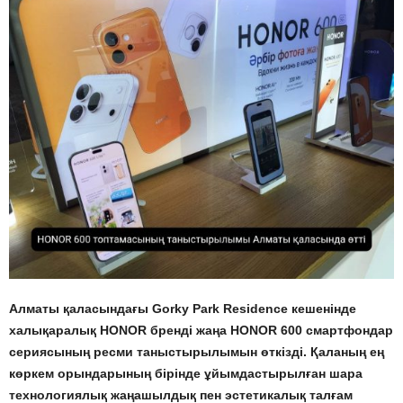
Алматы қаласындағы Gorky Park Residence кешенінде
халықаралық HONOR бренді жаңа HONOR 600 смартфондар
сериясының ресми таныстырылымын өткізді. Қаланың ең
көркем орындарының бірінде ұйымдастырылған шара
технологиялық жаңашылдық пен эстетикалық талғам