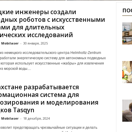
ПО
кие инженеры создали
дных роботов с искусственными
ми для длительных
ических исследований
Mobilaser
-
30 января, 2025
з немецкого исследовательского центра Helmholtz-Zentrum
работали энергетическую систему для автономных подводных
 которая использует искусственные «жабры» для извлечения
з морской воды....
ахстане разрабатывается
мационная система для
озирования и моделирования
ков Tasqyn
Mobilaser
-
18 декабря, 2024
зволит предотвращать чрезвычайные ситуации и делать