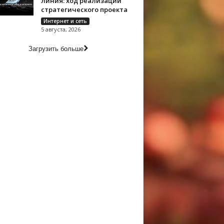
линия: ход реализации
стратегического проекта
Интернет и сеть
5 августа, 2026
Загрузить больше