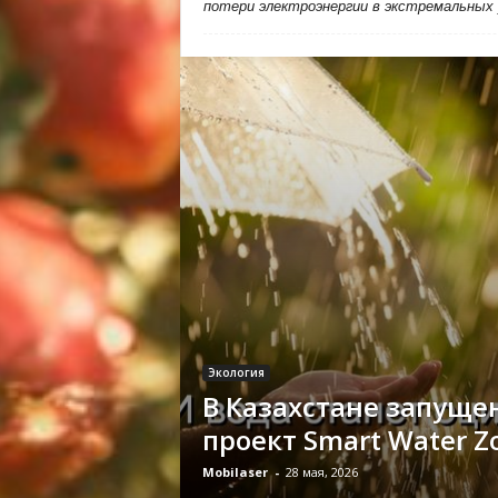
потери электроэнергии в экстремальных
Экология
В Казахстане запуще
проект Smart Water Z
Mobilaser
-
28 мая, 2026