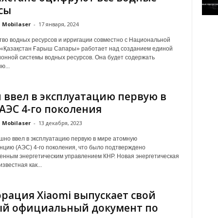
сы
Mobilaser
-
17 января, 2024
во водных ресурсов и ирригации совместно с Национальной
 «Қазақстан Ғарыш Сапары» работает над созданием единой
нной системы водных ресурсов. Она будет содержать
...
 ввел в эксплуатацию первую в
АЭС 4-го поколения
Mobilaser
-
13 декабря, 2023
шно ввел в эксплуатацию первую в мире атомную
нцию (АЭС) 4-го поколения, что было подтверждено
енным энергетическим управлением КНР. Новая энергетическая
известная как...
рация Xiaomi выпускает свой
й официальный документ по