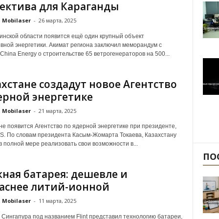
ектива для Караганды
Mobilaser
-
26 марта, 2025
инской области появится ещё один крупный объект
вной энергетики. Акимат региона заключил меморандум с
China Energy о строительстве 65 ветрогенераторов на 500...
ахстане создадут новое Агентство
ерной энергетике
Mobilaser
-
21 марта, 2025
не появится Агентство по ядерной энергетике при президенте,
S. По словам президента Касым-Жомарта Токаева, Казахстану
в полной мере реализовать свои возможности в...
ПО
ная батарея: дешевле и
аснее литий-ионной
Mobilaser
-
11 марта, 2025
 Сингапура под названием Flint представил технологию батареи,