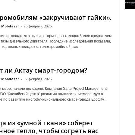
ромобилям «закручивают гайки».
Mobilaser
-
25 февраля, 2025
ие показало, что пыль от тормозных колодок более вредна, чем
газы дизельного двигателя Последние исследования показали,
 тормозных колодок как электромобилей, так...
т ли Актау смарт-городом?
Mobilaser
-
17 февраля, 2025
 мере, начало положено. Компания Sarte Project Management
 ТОО “Каспийский центр” развития подписали меморандум о
е по развитию многофункционального смарт-города EcoCity...
а из «умной ткани» соберет
чное тепло, чтобы согреть вас