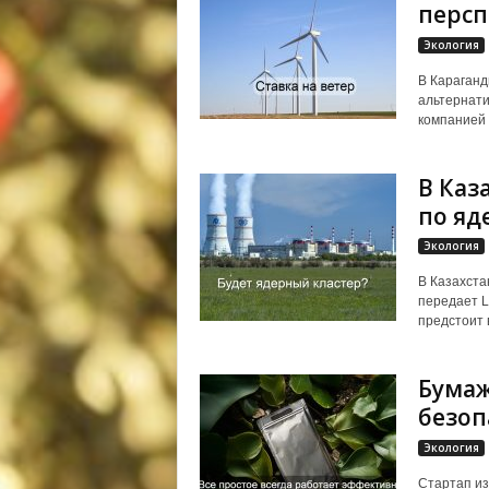
персп
Экология
В Караганд
альтернати
компанией 
В Каз
по яд
Экология
В Казахста
передает L
предстоит 
Бумаж
безоп
Экология
Стартап из