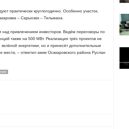
дуют практически круглогодично. Особенно участок,
акаровка – Сарыозек – Тельмана.
м над привлечением инвесторов. Ведём переговоры по
анций также на 500 МВт. Реализация трёх проектов не
 зелёной энергетики, но и принесёт дополнительные
е места, – отметил аким Осакаровского района Руслан
ГИЯ