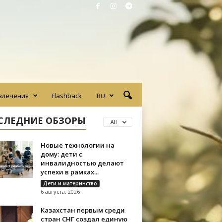
влечения
Flashback
RU
СЛЕДНИЕ ОБЗОРЫ
All
Новые технологии на
дому: дети с
инвалидностью делают
успехи в рамках...
Дети и материнство
6 августа, 2026
Казахстан первым среди
стран СНГ создал единую