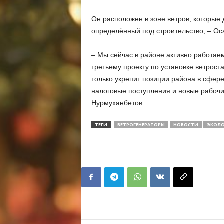
Он расположен в зоне ветров, которые 
определённый под строительство, – Ос
– Мы сейчас в районе активно работае
третьему проекту по установке ветрост
только укрепит позиции района в сфере
налоговые поступления и новые рабочи
Нурмуханбетов.
ТЕГИ
ВЕТРОГЕНЕРАТОРЫ
НОВОСТИ
ЭКОЛО