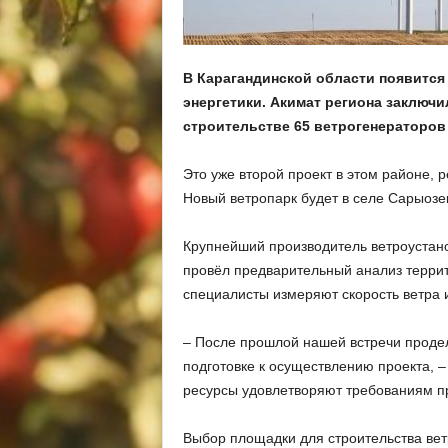
В Карагандинской области появится
энергетики. Акимат региона заключи
строительстве 65 ветрогенераторов 
Это уже второй проект в этом районе,
Новый ветропарк будет в селе Сарыозе
Крупнейший производитель ветроустанов
провёл предварительный анализ террит
специалисты измеряют скорость ветра и
– После прошлой нашей встречи продел
подготовке к осуществлению проекта, –
ресурсы удовлетворяют требованиям пр
Выбор площадки для строительства вет