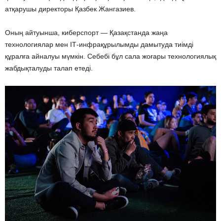
атқарушы директоры Қазбек Жангазиев.
Оның айтуынша, киберспорт — Қазақстанда жаңа
технологиялар мен ІТ-инфрақұрылымды дамытуда тиімді
құралға айналуы мүмкін. Себебі бұл сала жоғары технологиялық
жабдықталуды талап етеді.