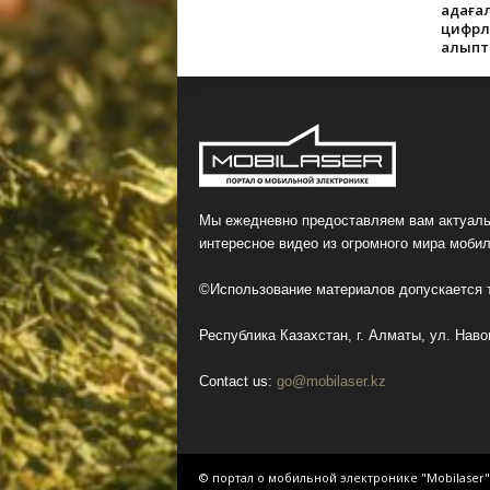
қадаға
цифрлы
қалып
Мы ежедневно предоставляем вам актуаль
интересное видео из огромного мира мобил
©Использование материалов допускается т
Республика Казахстан, г. Алматы, ул. Навои
Contact us:
go@mobilaser.kz
© портал о мобильной электронике "Mobilaser"