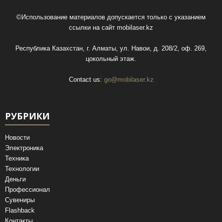
©Использование материалов допускается только с указанием
ссылки на сайт
mobilaser.kz
Республика Казахстан, г. Алматы, ул. Навои, д. 208/2, оф. 269,
цокольный этаж.
Contact us:
go@mobilaser.kz
РУБРИКИ
Новости
Электроника
Техника
Технологии
Деньги
Профессионал
Сувениры
Flashback
Контакты